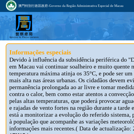
澳門特別行政區政府-Governo da Região Administrativa Especial de Macau
Informações especiais
Devido à influência da subsidência periférica do "
em Macau vai continuar soalheiro e muito quente n
temperatura máxima atinja os 35°C, e pode ser um 
mais alta nas áreas urbanas. Os cidadãos devem evi
permanência prolongada ao ar livre e tomar medid
contra o calor, bem como estar atentos a convecçã
pelas altas temperaturas, que poderá provocar agua
e rajadas de vento fortes na região durante a tard
está a monitorizar a evolução do referido sistema, 
à população que acompanhe as variações meteoroló
informações mais recentes.( Data de actualização: