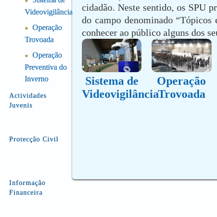
●
cidadão. Neste sentido, os SPU p
Videovigilância
do campo denominado “Tópicos es
Operação
●
conhecer ao público alguns dos se
Trovoada
Operação
●
Preventiva do
Sistema de
Operação
Inverno
Videovigilância
Trovoada
Actividades
Juvenis
Protecção Civil
Informação
Financeira