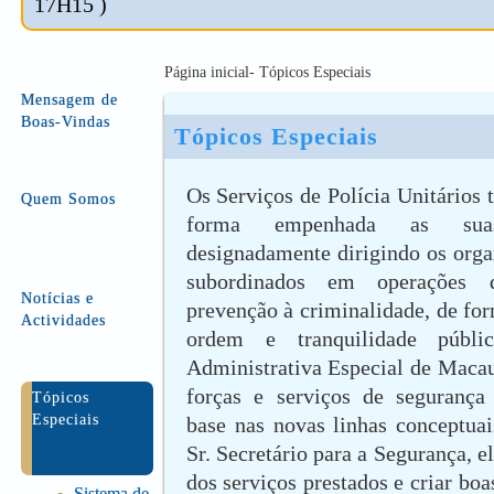
17H15 )
Página inicial- Tópicos Especiais
Mensagem de
Boas-Vindas
Tópicos Especiais
Os Serviços de Polícia Unitários
Quem Somos
forma empenhada as suas 
designadamente dirigindo os orga
subordinados em operações
Notícias e
prevenção à criminalidade, de for
Actividades
ordem e tranquilidade públi
Administrativa Especial de Macau.
forças e serviços de seguranç
Tópicos
Especiais
base nas novas linhas conceptuai
Sr. Secretário para a Segurança, e
dos serviços prestados e criar bo
Sistema de