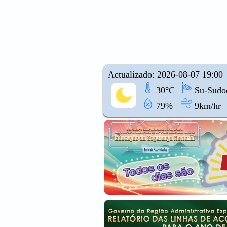
Actualizado: 2026-08-07 19:00
30°C
Su-Sudoe
79%
9km/hr