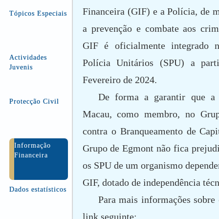
Financeira (GIF) e a Polícia, de 
Tópicos Especiais
a prevenção e combate aos crime
GIF é oficialmente integrado 
Actividades
Polícia Unitários (SPU) a par
Juvenis
Fevereiro de 2024.
De forma a garantir que a 
Protecção Civil
Macau, como membro, no Grupo
contra o Branqueamento de Capi
Informação
Grupo de Egmont não fica prejudi
Financeira
os SPU de um organismo depende
GIF, dotado de independência técn
Dados estatísticos
Para mais informações sobre 
link seguinte: