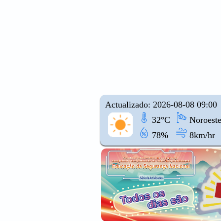
Actualizado: 2026-08-08 09:00
32°C
Noroest
78%
8km/hr