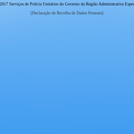
017 Serviços de Polícia Unitários do Governo da Região Administrativa Espe
[Declaração de Recolha de Dados Pessoais]