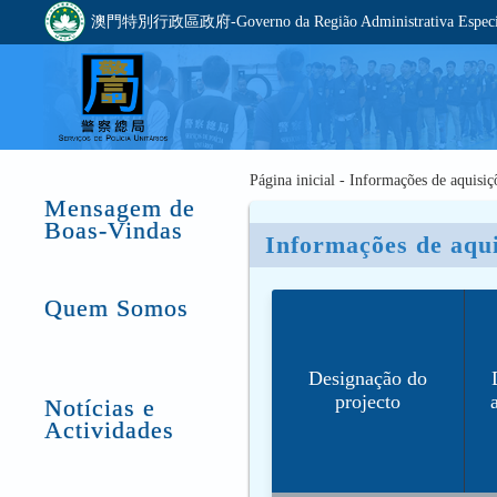
澳門特別行政區政府-Governo da Região Administrativa Especia
Página inicial - Informações de aquisiç
Mensagem de
Boas-Vindas
Informações de aqui
Quem Somos
Designação do
projecto
Notícias e
Actividades