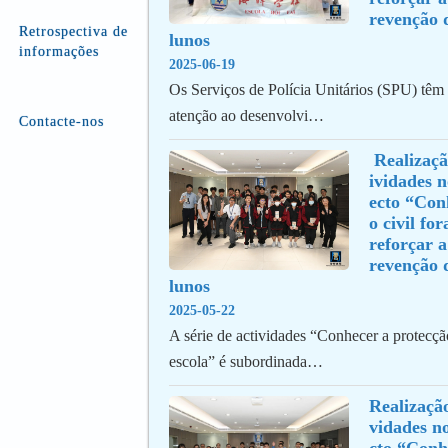
revenção d
Retrospectiva de
lunos
informações
2025-06-19
Os Serviços de Polícia Unitários (SPU) têm
atenção ao desenvolvi…
Contacte-nos
 Realização contínua de act
ividades 
ecto “Con
o civil for
reforçar a
revenção d
lunos
2025-05-22
A série de actividades “Conhecer a protecção
escola” é subordinada…
Realização
vidades n