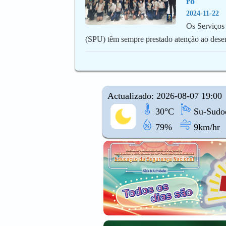
ro
2024-11-22
Os Serviços 
(SPU) têm sempre prestado atenção ao des
Actualizado: 2026-08-07 19:00
30°C
Su-Sudoe
79%
9km/hr