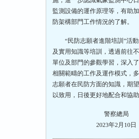
施，進一步認識氣象監測中心
監測設備的運作原理等，有助
防架構部門工作情況的了解。
“民防志願者進階培訓”活動
及實用知識等培訓，透過前往
單位及部門的參觀學習，深入
相關範疇的工作及運作模式，
志願者在民防方面的知識，期
以致用，日後更好地配合和協
警察總局
2023年2月10日