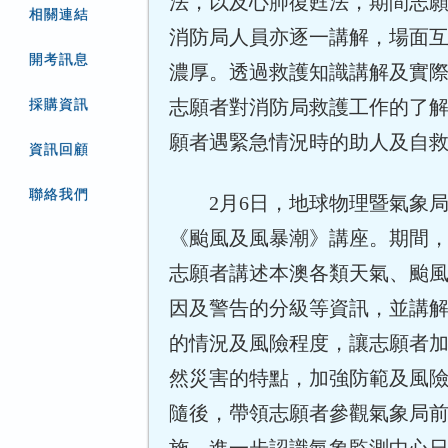
法，以及心肺復甦法，期間志
相關連結
消防局人員亦逐一講解，場面
開考訊息
濃厚。透過救護知識講解及實
志願者對消防局救護工作的了
採購資訊
願者遇緊急情況時的助人及自
資訊回顧
聯絡我們
2月6日，地球物理暨氣象局
《颱風及風暴潮》講座。期間
志願者講述本澳各類天氣、颱
因及警告的分級等資訊，並講
的情況及風險程度，讓志願者
然災害的特點，加強防範及風
隨後，帶領志願者參觀氣象局