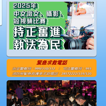
1
2
3
4