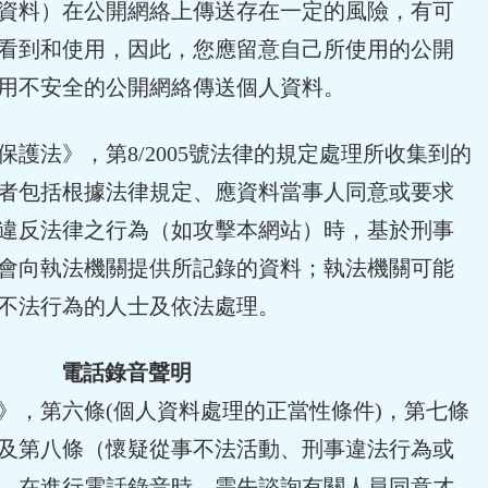
資料）在公開網絡上傳送存在一定的風險，有可
看到和使用，因此，您應留意自己所使用的公開
用不安全的公開網絡傳送個人資料。
護法》，第8/2005號法律的規定處理所收集到的
者包括根據法律規定、應資料當事人同意或要求
違反法律之行為（如攻擊本網站）時，基於刑事
會向執法機關提供所記錄的資料；執法機關可能
不法行為的人士及依法處理。
電話錄音聲明
》，第六條(個人資料處理的正當性條件)，第七條
及第八條（懷疑從事不法活動、刑事違法行為或
。在進行電話錄音時，需先諮詢有關人員同意才