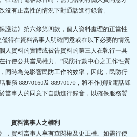
致沒有正當性的情況下對通話進行錄音。
保護法》第六條第四款，個人資料處理的正當性
理僅得在資料當事人明確同意或在以下必要的情況
個人資料的實體或被告資料的第三人在執行一具
在行使公共當局權力。”民防行動中心之工作性質
，同時為免影響民防工作的效率，因此，民防行
 88970160及 88970170，將不作預設電話錄
於當事人的同意下自動進行錄音，以確保服務質
資料當事人之權利
》，資料當事人享有查閱權及更正權。如需行使