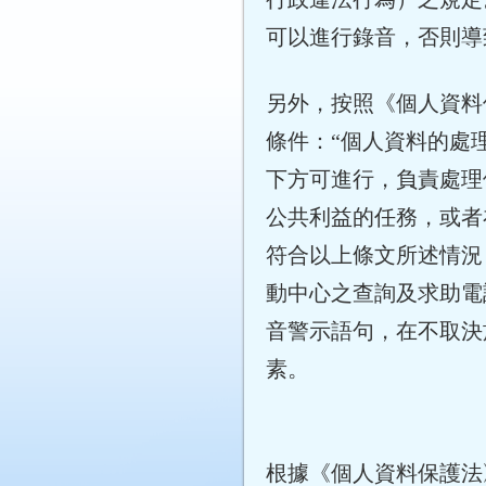
可以進行錄音，否則導
另外，按照《個人資料
條件：“個人資料的處
下方可進行，負責處理
公共利益的任務，或者
符合以上條文所述情況
動中心之查詢及求助電話服務
音警示語句，在不取決
素。
根據《個人資料保護法