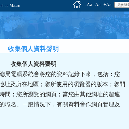
-Aa
Aa
+Aa
l de Macau
收集個人資料聲明
收集個人資料聲明
總局電腦系統會將您的資料記錄下來，包括：您
P地址及所在地區；您所使用的瀏覽器的版本；您開
時間；您所瀏覽的網頁；當您由其他網址的超連
的域名。一般情況下，有關資料會作網頁管理及