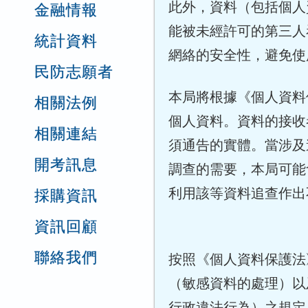
此外，資料（包括個人
金融情報
能被未經許可的第三人
統計資料
網絡的安全性，避免使
民防志願者
本局將根據《個人資料保
相關法例
個人資料。資料的接收
相關連結
須通告的實體。當涉及
開考訊息
調查的需要，本局可能
利用該等資料追查作出
採購資訊
資訊回顧
聯絡我們
按照《個人資料保護法
（敏感資料的處理）以
行政違法行為）之規定