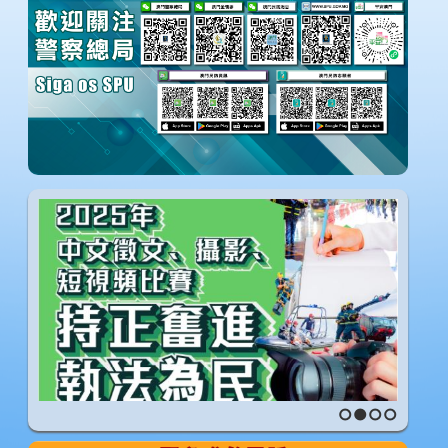
1
2
3
4