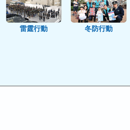
雷霆行動
冬防行動