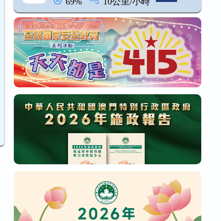
69%
10公里/小時