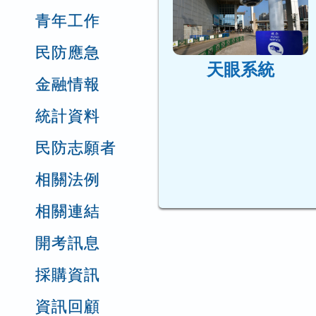
青年工作
民防應急
天眼系統
金融情報
統計資料
民防志願者
相關法例
相關連結
開考訊息
採購資訊
資訊回顧