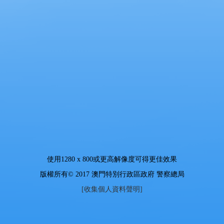
使用
1280 x 800
或更高解像度可得更佳效果
版權所有© 2017 澳門特別行政區政府 警察總局
[收集個人資料聲明]