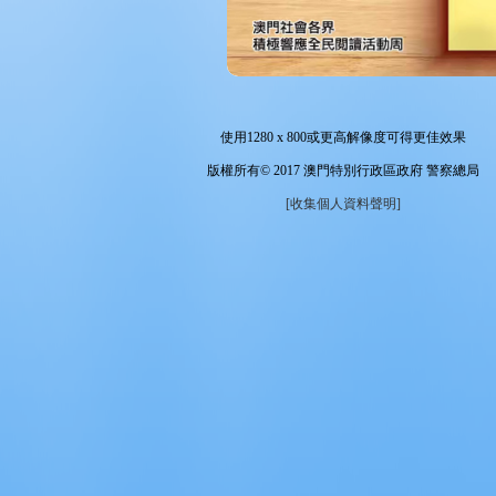
使用
1280 x 800
或更高解像度可得更佳效果
版權所有© 2017 澳門特別行政區政府 警察總局
[收集個人資料聲明]