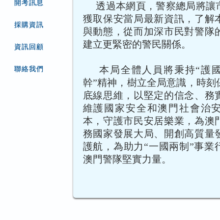
開考訊息
透過本網頁，警察總局將讓
獲取保安當局最新資訊，了解
採購資訊
與動態，從而加深市民對警隊
建立更緊密的警民關係。
資訊回顧
本局全體人員將秉持“護國
聯絡我們
幹”精神，樹立全局意識，時刻
底線思維，以堅定的信念、務
維護國家安全和澳門社會治
本，守護市民安居樂業，為澳
務國家發展大局、開創高質量
護航，為助力“一國兩制”事業
澳門警隊堅實力量。