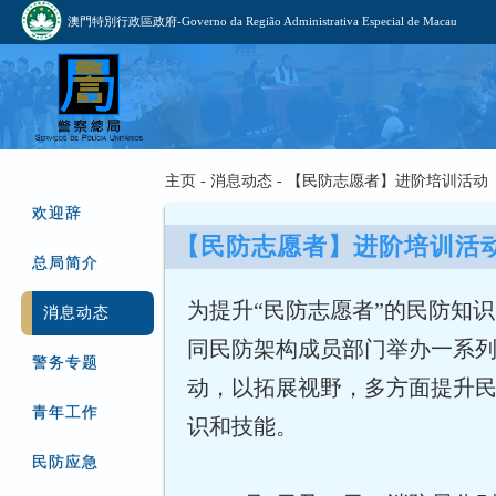
澳門特別行政區政府-Governo da Região Administrativa Especial de Macau
主页 - 消息动态 - 【民防志愿者】进阶培训活动
欢迎辞
【民防志愿者】进阶培训活
总局简介
为提升“民防志愿者”的民防知
消息动态
同民防架构成员部门举办一系
警务专题
动，以拓展视野，多方面提升
青年工作
识和技能。
民防应急