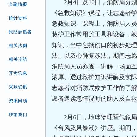
2月4日及10日，消防局分
金融情报
《急救知识》课程，让志愿者
统计资料
急救知识。课程上，消防局人
民防志愿者
救护工作常用的工具和设备，
知识，当中包括伤口的初步处
相关法例
法，以及心肺复苏法，期间志
相关连结
消防局人员亦逐一讲解，场面
开考讯息
浓厚。透过救护知识讲解及实
志愿者对消防局救护工作的了
采购资讯
愿者遇紧急情况时的助人及自
资讯回顾
联络我们
2月6日，地球物理暨气象局
《台风及风暴潮》讲座。期间