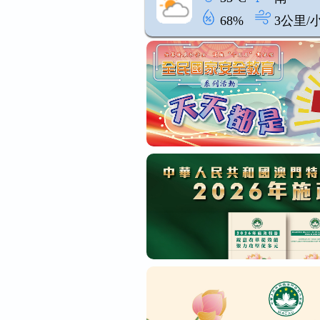
68%
3公里/