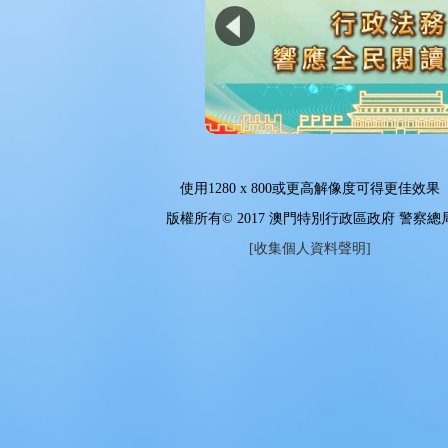
使用
1280 x 800
或更高解像度可得更佳效果
版權所有© 2017 澳門特別行政區政府 警察總
[收集個人資料聲明]