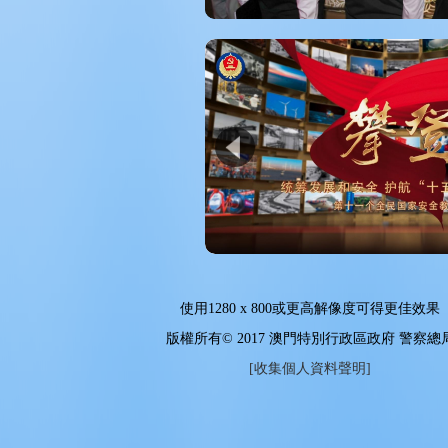
使用
1280 x 800
或更高解像度可得更佳效果
版權所有© 2017 澳門特別行政區政府 警察總
[收集個人資料聲明]