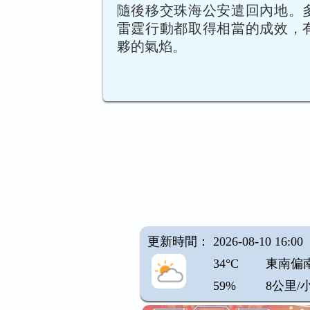
隨後移交珠海公安遣回內地。
雷霆行動都取得相當的成效，
夥的氣焰。
更新時間： 2026-08-10 16:00
34°C
東南偏
59%
8公里/