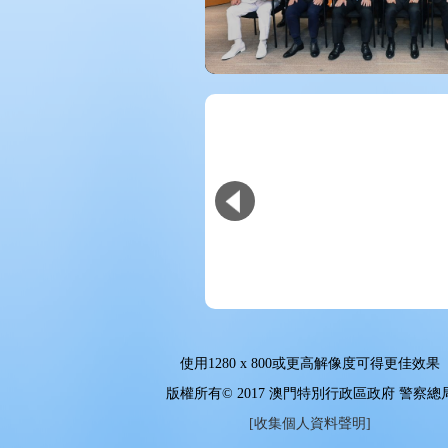
使用
1280 x 800
或更高解像度可得更佳效果
版權所有© 2017 澳門特別行政區政府 警察總
[收集個人資料聲明]