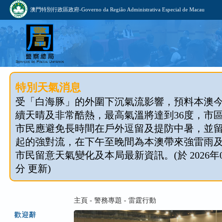
澳門特別行政區政府-Governo da Região Administrativa Especial de Macau
特別天氣消息
受「白海豚」的外圍下沉氣流影響，預料本澳
續天晴及非常酷熱，最高氣溫將達到36度，市
市民應避免長時間在戶外逗留及提防中暑，並
起的強對流，在下午至晚間為本澳帶來強雷雨
市民留意天氣變化及本局最新資訊。(於 2026年08
分 更新)
主頁 - 警務專題 - 雷霆行動
歡迎辭