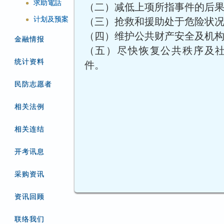
求助電話
●
（二）减低上项所指事件的后
计划及预案
●
（三）抢救和援助处于危险状
（四）维护公共财产安全及机
金融情报
（五）尽快恢复公共秩序及
统计资料
件。
民防志愿者
相关法例
相关连结
开考讯息
采购资讯
资讯回顾
联络我们