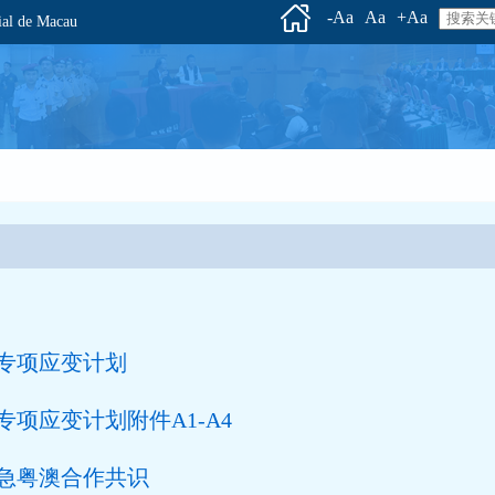
-Aa
Aa
+Aa
l de Macau
专项应变计划
项应变计划附件A1-A4
急粤澳合作共识