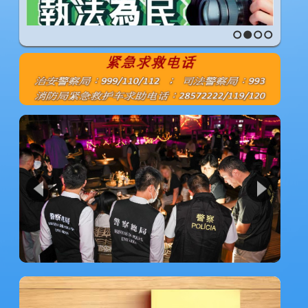
1
2
3
4