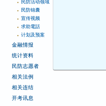
民防活动领域
●
民防锦囊
●
宣传视频
●
求助電話
●
计划及预案
●
金融情报
统计资料
民防志愿者
相关法例
相关连结
开考讯息