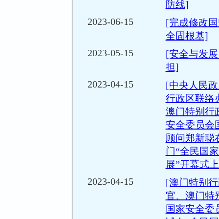
防线]
2023-06-15
[完成修改
全固根基]
2023-05-15
[安全与发
担]
2023-04-15
[中央人民
行政区联络
澳门特别行
安全委员会
顾问郑新聪在 
门“全民国
展”开幕式上
2023-04-15
[澳门特别
官、澳门特
国家安全委