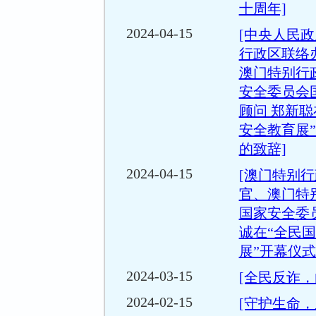
十周年]
2024-04-15
[中央人民
行政区联络
澳门特别行
安全委员会
顾问 郑新聪
安全教育展”
的致辞]
2024-04-15
[澳门特别
官、澳门特
国家安全委
诚在“全民
展”开幕仪式
2024-03-15
[全民反诈，
2024-02-15
[守护生命