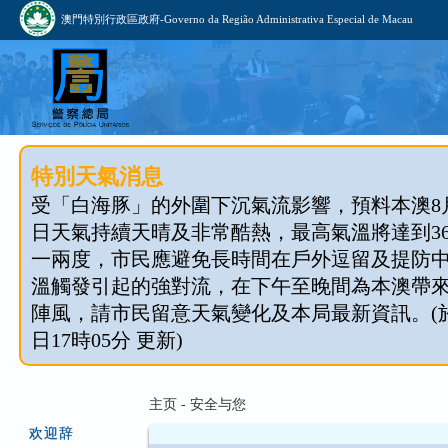
澳門特別行政區政府-Governo da Região Administrativa Especial de Macau
特別天氣消息
受「白海豚」的外圍下沉氣流影響，預料本澳8月1
日天氣持續天晴及非常酷熱，最高氣溫將達到3
一兩度，市民應避免長時間在戶外逗留及提防
溫觸發引起的強對流，在下午至晚間為本澳帶
陣風，請市民留意天氣變化及本局最新資訊。(於 2
日17時05分 更新)
主页 - 安全与您
欢迎辞