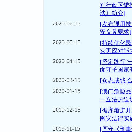
别行政区维
法》简介]
2020-06-15
[发布通用技
安义务要求]
2020-05-15
[持续优化民
灾害应对能力
2020-04-15
[坚定践行"
面守护国家
2020-03-15
[众志成城 
2020-01-15
[澳门危险
一立法的迫
2019-12-15
[循序渐进开
网安法律实施
2019-11-15
[严守《刑