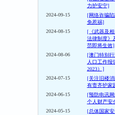
力护安宁]
2024-09-15
[网络诈骗陷
免惹祸]
2024-08-15
[《武器及
法律制度》
范即将生效]
2024-08-06
[澳门特别
人口工作报告（
2023）]
2024-07-15
[关注旧楼
有责齐护家园
2024-06-15
[预防电讯网
个人财产安全
2024-05-15
[总体国家安