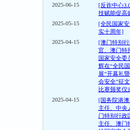
2025-06-15
[反诈中心3.
技赋能促高
2025-05-15
[全民国家安
实十周年]
2025-04-15
[澳门特别
官、澳门特
国家安全委
辉在“全民
展”开幕礼暨
会安全”征
比赛颁奖仪
2025-04-15
[国务院港
主任、中央
门特别行政
主任、澳门