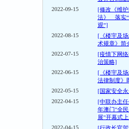
2022-09-15
[修改《维
法》 落实
观”]
2022-08-15
[《楼宇及
术规章》简介
2022-07-15
[疫情下网
治策略]
2022-06-15
[《楼宇及
法律制度》
2022-05-15
[国家安全永
2022-04-15
[中联办主任傅
年澳门"全
展"开幕式上
2022-04-15
[行政长官贺