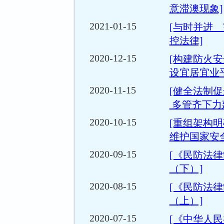
意滞澳现象]
2021-01-15
[与时并进
控法律]
2020-12-15
[构建防火
设宜居宜业
2020-11-15
[健全法制
多管齐下力
2020-10-15
[重组架构明
维护国家安全
2020-09-15
[《民防法
（下）]
2020-08-15
[《民防法
（上）]
2020-07-15
[《中华人