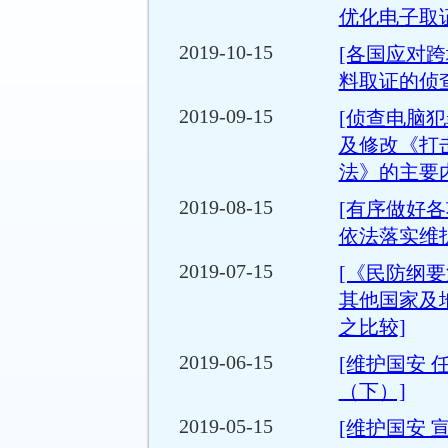
优化电子取
2019-10-15
[各国应对
料取证的侦
2019-09-15
[侦查电脑
及修改《打
法》的主要
2019-08-15
[有序做好
依法落实维
2019-07-15
[《民防纲要
其他国家及
之比较]
2019-06-15
[维护国安 
（下）]
2019-05-15
[维护国安 