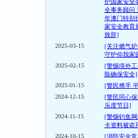
护国家安全
全事务顾问 
年澳门特别
家安全教育
致辞]
2025-03-15
[关注燃气
守护你我家园
2025-02-15
[警惕境外工
险确保安全]
2025-01-15
[警民携手 
2024-12-15
[警民同心
乐度节日]
2024-11-15
[警惕钓鱼
卡资料被盗用
2024-10-15
[消防安全