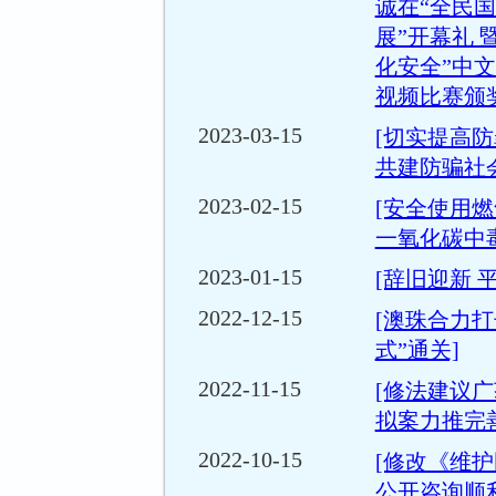
诚在“全民
展”开幕礼 
化安全”中
视频比赛颁
2023-03-15
[切实提高
共建防骗社会
2023-02-15
[安全使用
一氧化碳中毒
2023-01-15
[辞旧迎新 
2022-12-15
[澳珠合力打
式”通关]
2022-11-15
[修法建议
拟案力推完善
2022-10-15
[修改《维
公开咨询顺