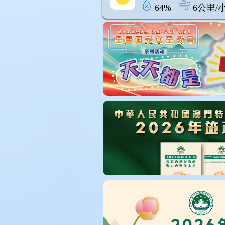
64%
6公里/