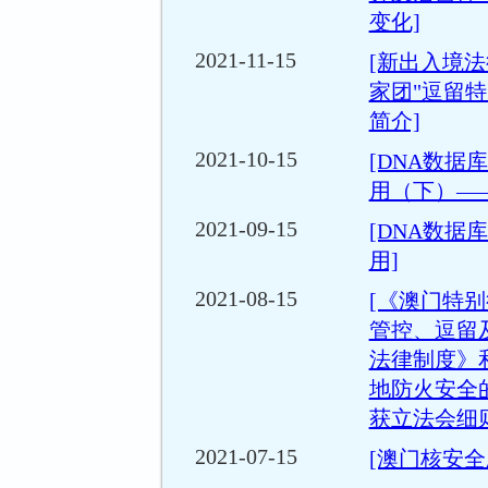
变化]
2021-11-15
[新出入境
家团"逗留特
简介]
2021-10-15
[DNA数据
用（下）—
2021-09-15
[DNA数据
用]
2021-08-15
[《澳门特
管控、逗留
法律制度》
地防火安全
获立法会细则
2021-07-15
[澳门核安全