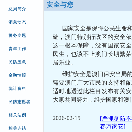
安全与您
总局简介
消息动态
国家安全是保障公民生命
警务专题
础，澳门特别行政区的安全依
这一根本保障，没有国家安全
青年工作
民生，也谈不上澳门长期繁荣
居乐业。
民防应急
维护安全是澳门保安当局
金融情报
需要澳门广大市民的支持和配
统计资料
适时地透过此栏目发布有关安
大家共同努力，维护国家和澳
民防志愿者
相关法例
2026-02-15
[严抓冬防不
春万家安]
相关连结