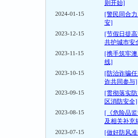
则开始]
2024-01-15
[警民同合
安]
2023-12-15
[节假日提高
共护城巿安全
2023-11-15
[携手筑牢
线]
2023-10-15
[防治诈骗任
诈共同参与]
2023-09-15
[贯彻落实防
区消防安全]
2023-08-15
[《危险品
及相关补充
2023-07-15
[做好防风准