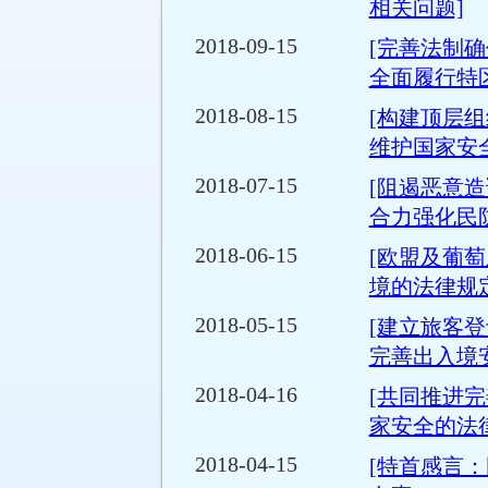
相关问题]
2018-09-15
[完善法制
全面履行特
2018-08-15
[构建顶层
维护国家安全
2018-07-15
[阻遏恶意
合力强化民
2018-06-15
[欧盟及葡
境的法律规定
2018-05-15
[建立旅客
完善出入境
2018-04-16
[共同推进
家安全的法
2018-04-15
[特首感言：