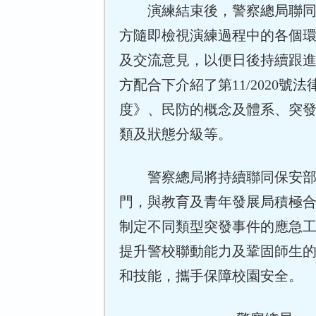
演練結束後，警察總局聯
方隨即檢視演練過程中的各個
及交流意見，以便日後持續跟
方配合下介紹了第11/2020號
度》、民防的概念及體系、突
類及狀態分級等。
警察總局將持續聯同保安
門，與教育及青年發展局積極
制定不同類型突發事件的應急
提升警校聯動能力及鞏固師生
和技能，攜手保障校園安全。