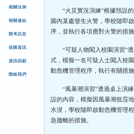
相關法例
“火災實況演練”根據預設
園內某處發生火警，學校隨即
相關連結
序，並執行各項應對火警的措
開考訊息
採購資訊
“可疑人物闖入校園演習”
式，模擬一名可疑人士闖入校
資訊回顧
動危機管理程序，執行有關措
聯絡我們
“風暴潮演習”透過桌上演
設的內容，模擬因風暴潮低窪
水浸，學校隨即啟動危機管理
急撤離的措施。