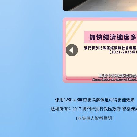
使用
1280 x 800
或更高解像度可得更佳效果
版權所有© 2017 澳門特別行政區政府 警察總
[收集個人資料聲明]