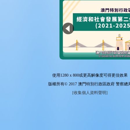
使用
1280 x 800
或更高解像度可得更佳效果
版權所有© 2017 澳門特別行政區政府 警察總
[收集個人資料聲明]