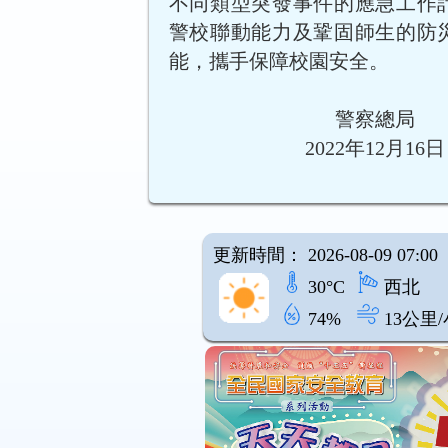
不同類型突發事件的應急工作
警校聯動能力及鞏固師生的防
能，攜手保障校園安全。
警察總局
2022年12月16日
更新時間： 2026-08-09 07:00
30°C
西北
74%
13公里