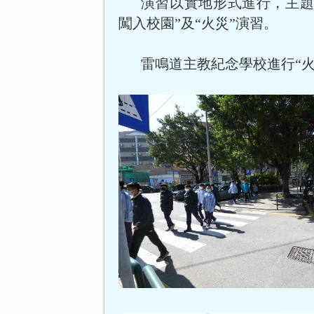
演習以實地形式進行，主題
闖入校園”及“火災”演習。
雷鳴道主教紀念學校進行“火