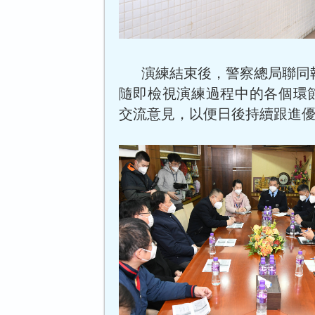
演練結束後，警察總局聯同
隨即檢視演練過程中的各個環
交流意見，以便日後持續跟進