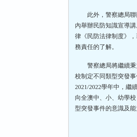
此外，警察總局聯同
內舉辦民防知識宣導講座
律《民防法律制度》，
務責任的了解。
警察總局將繼續秉力
校制定不同類型突發事
2021/2022學年
向全澳中、小、幼學校
型突發事件的意識及能