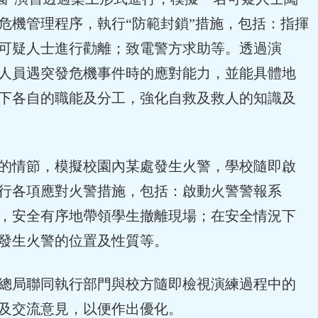
危機管理程序，執行“防範封鎖”措施，包括：指揮
可疑人士進行勸離；致電警方求助等。透過演
人員遇突發危機事件時的應對能力，並能具體地
下各自的職能及分工，強化自救及救人的知識及
情節，模擬校園內某處發生火警，學校隨即啟
行各項應對火警措施，包括：啟動火警警報系
，安全有序地帶領學生撤離現場；在安全情況下
發生火警的位置及性質等。
局聯同執行部門與校方隨即檢視演練過程中的
及交流意見，以便作出優化。