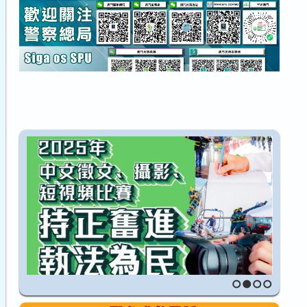
1
2
3
4