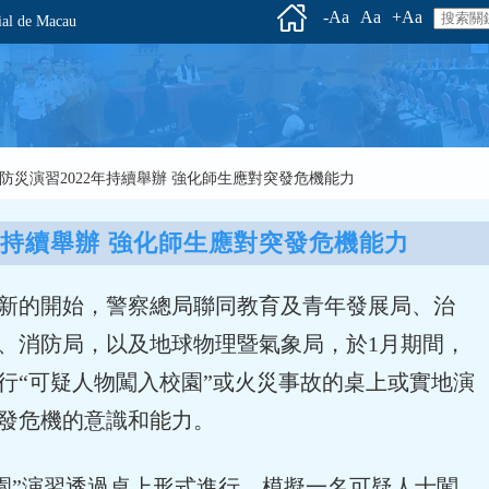
-Aa
Aa
+Aa
l de Macau
校園防災演習2022年持續舉辦 強化師生應對突發危機能力
年持續舉辦 強化師生應對突發危機能力
新的開始，警察總局聯同教育及青年發展局、治
、消防局，以及地球物理暨氣象局，於1月期間，
行“可疑人物闖入校園”或火災事故的桌上或實地演
發危機的意識和能力。
”演習透過桌上形式進行，模擬一名可疑人士闖