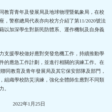
教育青年及發展局及地球物理暨氣象局，在校
，警察總局代表亦向校方介紹了第11/2020號法
藉以加深學生對新民防體系、運作機制及自身義
支援學校做好應對突發危機工作，持續推動學
件的應急工作計劃，並進行相關的演練工作。在
中，繼續聯同教育及青年發展局及其它保安部隊及部門，
，組織學校防災演練，強化全體師生應對不同類
力。
2022年1月25日