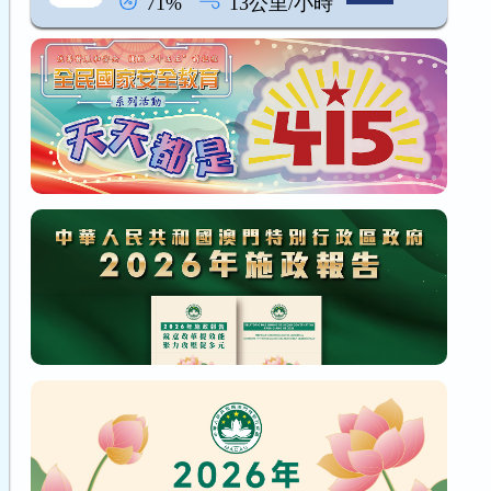
71%
13公里/小時