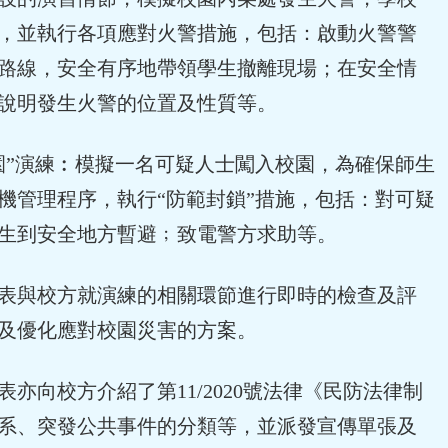
，並執行各項應對火警措施，包括：啟動火警警
路線，安全有序地帶領學生撤離現場；在安全情
說明發生火警的位置及性質等。
”演練︰模擬一名可疑人士闖入校園，為確保師生
機管理程序，執行“防範封鎖”措施，包括：對可疑
生到安全地方暫避﹔致電警方求助等。
與校方就演練的相關環節進行即時的檢查及評
及優化應對校園災害的方案。
向校方介紹了第11/2020號法律《民防法律制
系、突發公共事件的分類等，並派發宣傳單張及