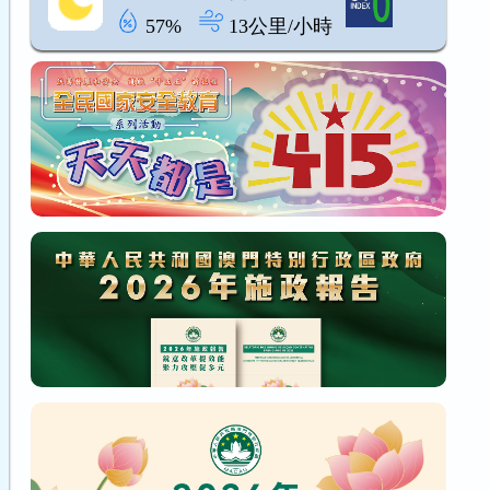
57%
13公里/小時