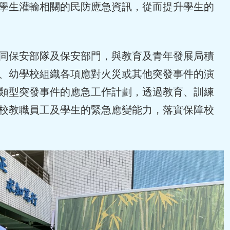
學生灌輸相關的民防應急資訊，從而提升學生的
保安部隊及保安部門，與教育及青年發展局積
、幼學校組織各項應對火災或其他突發事件的演
類型突發事件的應急工作計劃，透過教育、訓練
校教職員工及學生的緊急應變能力，落實保障校