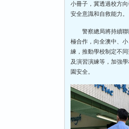
小冊子，冀透過校方向
安全意識和自救能力。
警察總局將持續聯同
極合作，向全澳中、小
練，推動學校制定不同
及演習演練等，加強學
園安全。