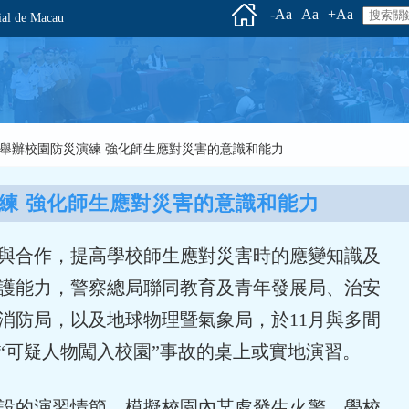
-Aa
Aa
+Aa
l de Macau
 持續舉辦校園防災演練 強化師生應對災害的意識和能力
練 強化師生應對災害的意識和能力
合作，提高學校師生應對災害時的應變知識及
護能力，警察總局聯同教育及青年發展局、治安
消防局，以及地球物理暨氣象局，於11月與多間
“可疑人物闖入校園”事故的桌上或實地演習。
的演習情節，模擬校園內某處發生火警，學校