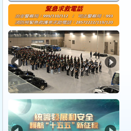
1
2
3
4