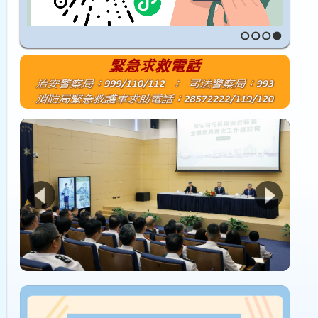
1
2
3
4