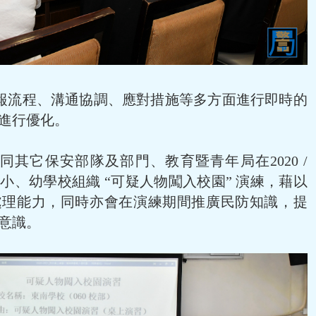
報流程、溝通協調、應對措施等多方面進行即時的
進行優化。
其它保安部隊及部門、教育暨青年局在2020 /
、小、幼學校組織 “可疑人物闖入校園” 演練，藉以
處理能力，同時亦會在演練期間推廣民防知識，提
意識。