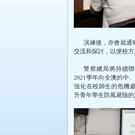
演練後，亦會就通
交流和探討，以便校方
警察總局將持續聯同
2021學年向全澳的中
強化在校師生的危機
升青年學生防風避險的