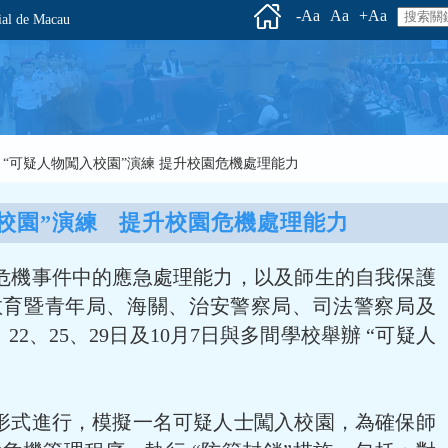
-Aa
Aa
+Aa
l de Macau
舉辦 “可疑人物闖入校園”演練 提升校園危機處理能力
校園”演練   提升校園危機處理能力
危機事件中的應急處理能力，以及師生的自我保護
教育暨青年局、海關、治安警察局、司法警察局及
22、25、29日及10月7日與多間學校舉辦 “可疑人
形式進行，模擬一名可疑人士闖入校園，為確保師