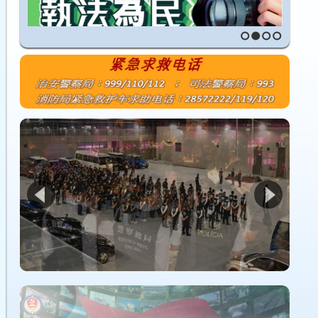
1
2
3
4