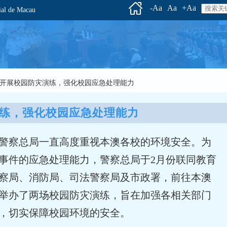
-Aa
Aa
+Aa
l de Macau
 积极开展校园防灾演练，强化校园应急处理能力
练，强化校园应急处理能力
警察总局一直高度重视本澳各校的环境安全。为
事件的应急处理能力，警察总局于2月份联同教育
察局、消防局、司法警察局及市政署，前往本澳
举办了两场校园防灾演练，旨在加强各相关部门
，切实保障校园环境的安全。