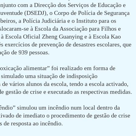
onjunto com a Direcção dos Serviços de Educação e
uventude (DSEDJ), o Corpo de Polícia de Segurança
iros, a Polícia Judiciária e o Instituto para os
slocaram-se à Escola da Associação para Filhos e
, à Escola Oficial Zheng Guanying e à Escola Kao
ês exercícios de prevenção de desastres escolares, que
ação de 939 pessoas.
oxicação alimentar” foi realizado em forma de
o simulado uma situação de indisposição
a de vários alunos da escola, tendo a escola activado,
de gestão de crise e executado as respectivas medidas.
cêndio” simulou um incêndio num local dentro da
ctivado de imediato o procedimento de gestão de crise
s de resposta ao incêndio.