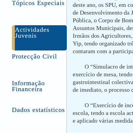
Tópicos Especiais
deste ano, os SPU, em c
de Desenvolvimento da J
Pública, o Corpo de Bombe
Assuntos Municipais, de
Actividades
Juvenis
Irmãos dos Agricultores
Yip, tendo organizado tr
contaram com a particip
Protecção Civil
O “Simulacro de int
exercício de mesa, tend
gastrointestinal colectiv
Informação
Financeira
de imediato, o processo 
O “Exercício de in
Dados estatísticos
escola, tendo a escola a
e aplicado várias medida