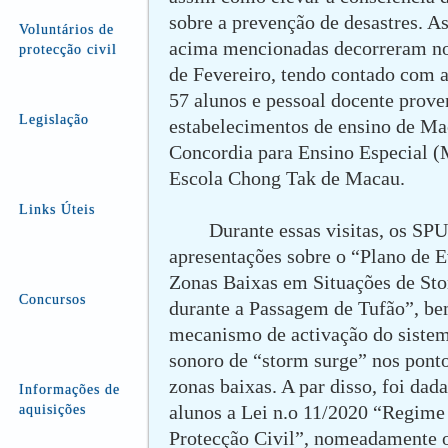
sobre a prevenção de desastres. As
Voluntários de
acima mencionadas decorreram no
protecção civil
de Fevereiro, tendo contado com a
57 alunos e pessoal docente prove
Legislação
estabelecimentos de ensino de Ma
Concordia para Ensino Especial (
Escola Chong Tak de Macau.
Links Úteis
Durante essas visitas, os SP
apresentações sobre o “Plano de 
Zonas Baixas em Situações de St
Concursos
durante a Passagem de Tufão”, b
mecanismo de activação do sistem
sonoro de “storm surge” nos ponto
zonas baixas. A par disso, foi dad
Informações de
alunos a Lei n.o 11/2020 “Regime 
aquisições
Protecção Civil”, nomeadamente o