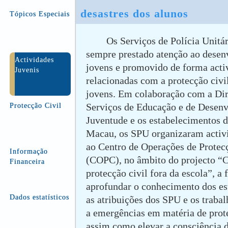
desastres dos alunos
Tópicos Especiais
Os Serviços de Polícia Unitá
sempre prestado atenção ao desen
Actividades
jovens e promovido de forma acti
Juvenis
relacionadas com a protecção civi
jovens. Em colaboração com a Di
Serviços de Educação e de Desen
Protecção Civil
Juventude e os estabelecimentos d
Macau, os SPU organizaram activi
ao Centro de Operações de Protec
Informação
(COPC), no âmbito do projecto “
Financeira
protecção civil fora da escola”, a 
aprofundar o conhecimento dos es
Dados estatísticos
as atribuições dos SPU e os trabal
a emergências em matéria de prote
assim como elevar a consciência d