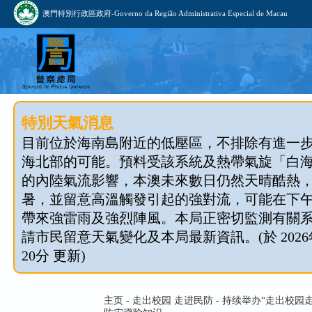
澳門特別行政區政府-Governo da Região Administrativa Especial de Macau
特別天氣消息
目前位於海南島附近的低壓區，不排除有進一
海北部的可能。預料受該系統及熱帶氣旋「白
的內陸氣流影響，本澳未來數日仍然天晴酷熱
暑，並留意高溫觸發引起的強對流，可能在下
帶來強雷雨及強烈陣風。本局正密切監測有關
請市民留意天氣變化及本局最新資訊。(於 2026年
20分 更新)
主页 - 走出校园 走进民防 - 持续举办“走出校