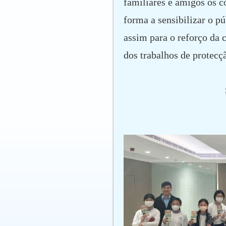
familiares e amigos os 
forma a sensibilizar o p
assim para o reforço da 
dos trabalhos de protecçã