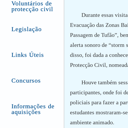
Voluntários de
protecção civil
Durante essas visit
Evacuação das Zonas Bai
Legislação
Passagem de Tufão”, be
alerta sonoro de “storm 
Links Úteis
disso, foi dada a conhec
Protecção Civil, nomeada
Concursos
Houve também sessã
participantes, onde foi 
policiais para fazer a p
Informações de
aquisições
estudantes mostraram-se
ambiente animado.