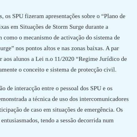
as, os SPU fizeram apresentações sobre o “Plano de
xas em Situações de Storm Surge durante a
m como o mecanismo de activação do sistema de
surge” nos pontos altos e nas zonas baixas. A par
er aos alunos a Lei n.o 11/2020 “Regime Jurídico de
mente o conceito e sistema de protecção civil.
o de interacção entre o pessoal dos SPU e os
demonstrada a técnica de uso dos intercomunicadores
articipação de caso em situações de emergência. Os
 entusiasmados, tendo a sessão decorrida num