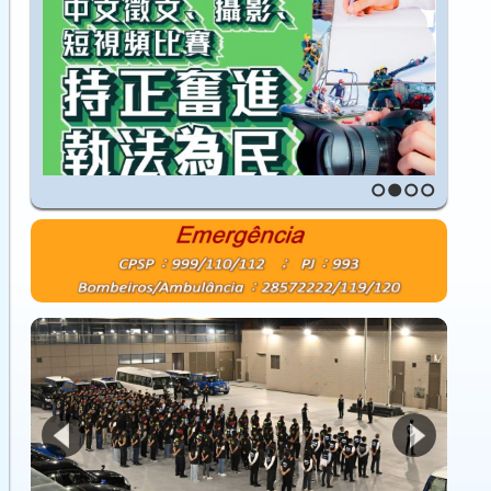
1
2
3
4