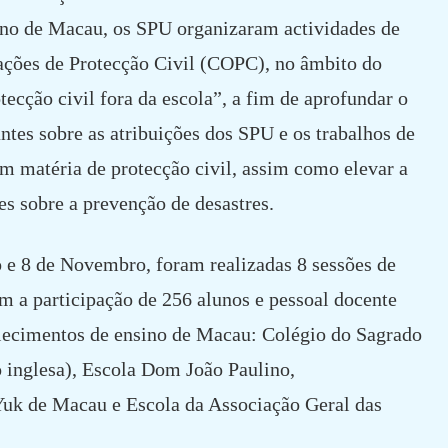
ino de Macau, os SPU organizaram actividades de
rações de Protecção Civil (COPC), no âmbito do
tecção civil fora da escola”, a fim de aprofundar o
tes sobre as atribuições dos SPU e os trabalhos de
m matéria de protecção civil, assim como elevar a
es sobre a prevenção de desastres.
 e 8 de Novembro, foram realizadas 8 sessões de
om a participação de 256 alunos e pessoal docente
elecimentos de ensino de Macau: Colégio do Sagrado
 inglesa), Escola Dom João Paulino,
uk de Macau e Escola da Associação Geral das