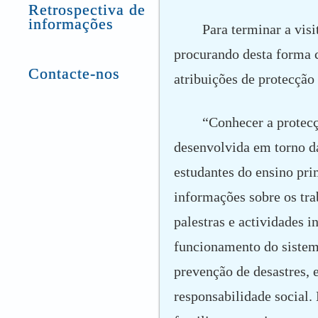
Retrospectiva de
informações
Para terminar a vis
procurando desta forma 
Contacte-nos
atribuições de protecção
“Conhecer a protecç
desenvolvida em torno da
estudantes do ensino pri
informações sobre os tra
palestras e actividades 
funcionamento do sistema
prevenção de desastres, e
responsabilidade social.