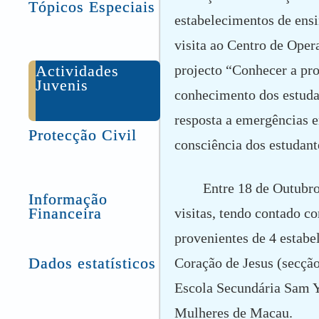
Tópicos Especiais
estabelecimentos de ens
visita ao Centro de Ope
Actividades
projecto “Conhecer a pro
Juvenis
conhecimento dos estudan
resposta a emergências e
Protecção Civil
consciência dos estudant
Entre 18 de Outubro
Informação
Financeira
visitas, tendo contado c
provenientes de 4 estab
Dados estatísticos
Coração de Jesus (secção
Escola Secundária Sam Y
Mulheres de Macau.