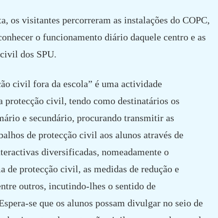
ita, os visitantes percorreram as instalações do COPC,
conhecer o funcionamento diário daquele centro e as
 civil dos SPU.
ão civil fora da escola” é uma actividade
 protecção civil, tendo como destinatários os
mário e secundário, procurando transmitir as
balhos de protecção civil aos alunos através de
interactivas diversificadas, nomeadamente o
 de protecção civil, as medidas de redução e
ntre outros, incutindo-lhes o sentido de
 Espera-se que os alunos possam divulgar no seio de