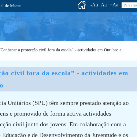
-Aa
Aa
+Aa
l de Macau
cer a protecção civil fora da escola” - actividades em Outubro e
o civil fora da escola” - actividades em 
o
cia Unitários (SPU) têm sempre prestado atenção ao
ens e promovido de forma activa actividades
cção civil junto dos jovens. Em colaboração com a
e Educação e de Desenvolvimento da Juventude e os