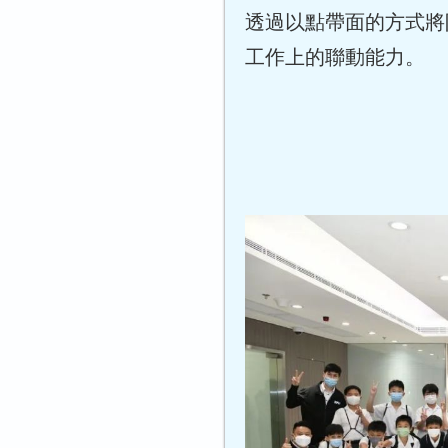
透過以點帶面的方式將
工作上的聯動能力。