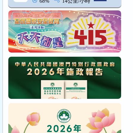
68%
14公里/小時