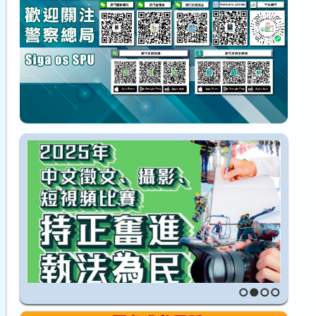
1
2
3
4