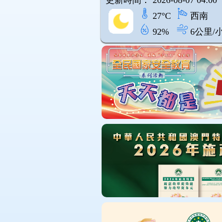
27°C
西南
92%
6公里/