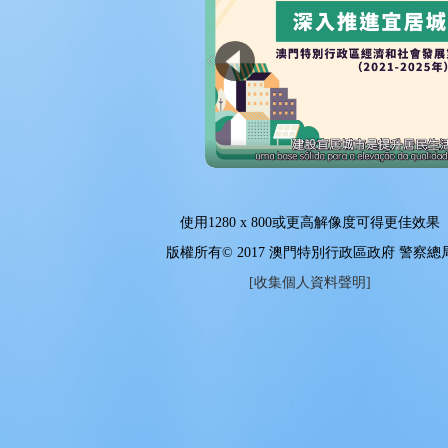
使用
1280 x 800
或更高解像度可得更佳效果
版權所有© 2017 澳門特別行政區政府 警察總
[收集個人資料聲明]