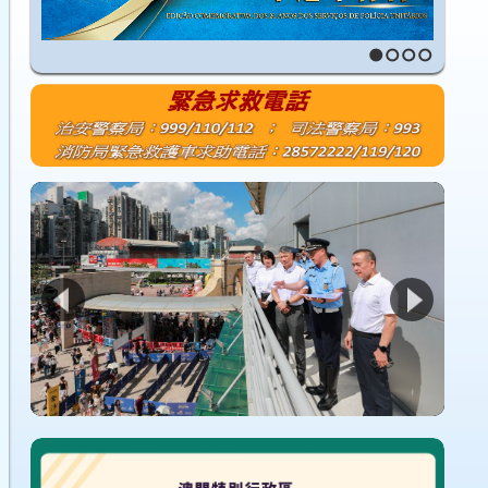
1
2
3
4