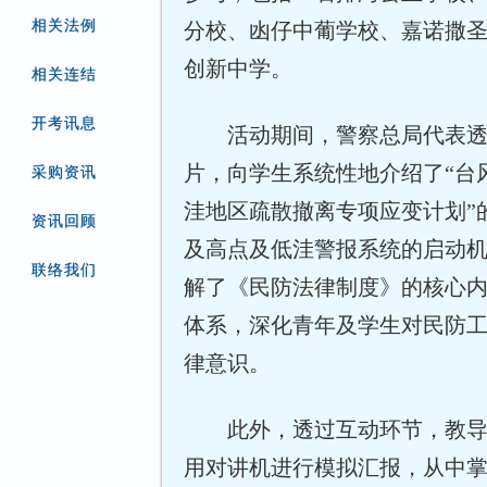
相关法例
分校、凼仔中葡学校、嘉诺撒
创新中学。
相关连结
开考讯息
活动期间，警察总局代表
片，向学生系统性地介绍了“台
采购资讯
洼地区疏散撤离专项应变计划”
资讯回顾
及高点及低洼警报系统的启动
联络我们
解了《民防法律制度》的核心
体系，深化青年及学生对民防
律意识。
此外，透过互动环节，教
用对讲机进行模拟汇报，从中