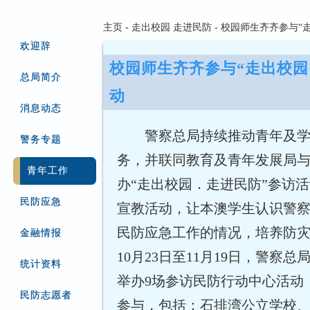
主页 - 走出校园 走进民防 - 校园师生齐齐参与
欢迎辞
校园师生齐齐参与“走出校园
总局简介
动
消息动态
警察总局持续推动青年及
警务专题
务，并联同教育及青年发展局
青年工作
办“走出校园．走进民防”参访
民防应急
宣教活动，让本澳学生认识警
民防应急工作的情况，培养防
金融情报
10月23日至11月19日，警察总
统计资料
举办9场参访民防行动中心活动，
民防志愿者
参与，包括：石排湾公立学校