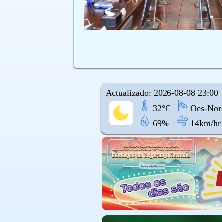
Actualizado: 2026-08-08 23:00
32°C
Oes-Noro
69%
14km/hr