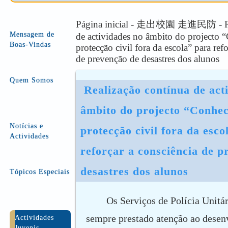
Página inicial - 走出校園 走進民防 - Rea
Mensagem de
de actividades no âmbito do projecto 
Boas-Vindas
protecção civil fora da escola” para ref
de prevenção de desastres dos alunos
Quem Somos
 Realização contínua de actividades no 
âmbito do projecto “Conhece
Notícias e
protecção civil fora da esco
Actividades
reforçar a consciência de p
desastres dos alunos
Tópicos Especiais
Os Serviços de Polícia Unitá
sempre prestado atenção ao desen
Actividades
Juvenis