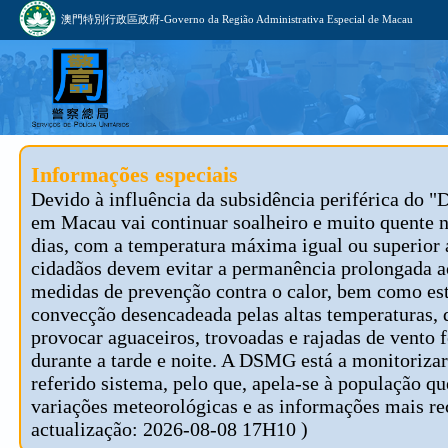
澳門特別行政區政府-Governo da Região Administrativa Especial de Macau
Informações especiais
Devido à influência da subsidência periférica do "
em Macau vai continuar soalheiro e muito quente 
dias, com a temperatura máxima igual ou superior 
cidadãos devem evitar a permanência prolongada ao
medidas de prevenção contra o calor, bem como est
convecção desencadeada pelas altas temperaturas, 
provocar aguaceiros, trovoadas e rajadas de vento f
durante a tarde e noite. A DSMG está a monitoriza
referido sistema, pelo que, apela-se à população 
variações meteorológicas e as informações mais re
actualização: 2026-08-08 17H10 )