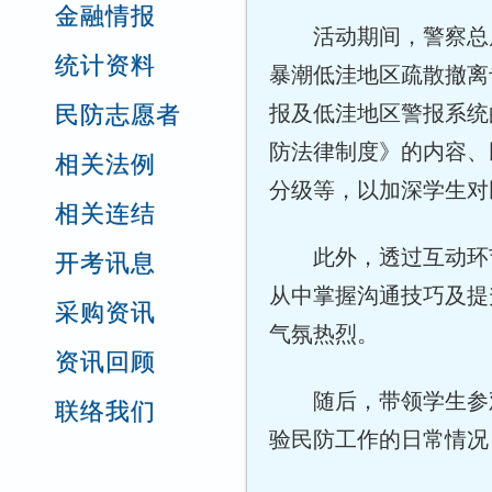
金融情报
活动期间，警察总
统计资料
暴潮低洼地区疏散撤离
民防志愿者
报及低洼地区警报系统的
防法律制度》的内容、
相关法例
分级等，以加深学生对
相关连结
此外，透过互动环
开考讯息
从中掌握沟通技巧及提
采购资讯
气氛热烈。
资讯回顾
随后，带领学生参
联络我们
验民防工作的日常情况