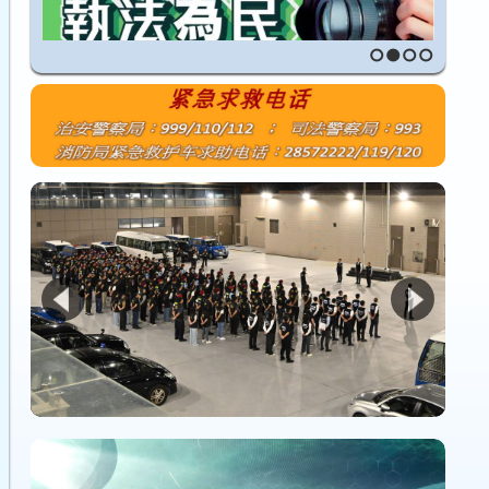
1
2
3
4