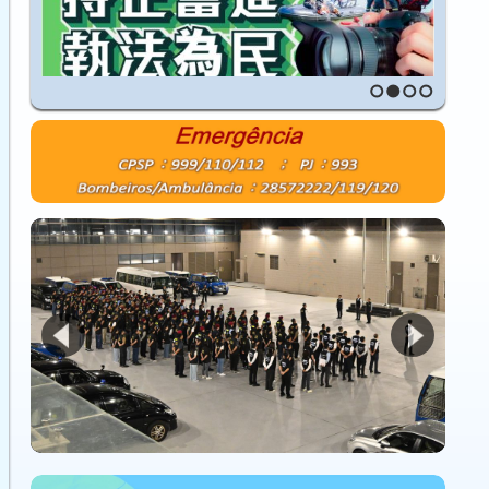
1
2
3
4