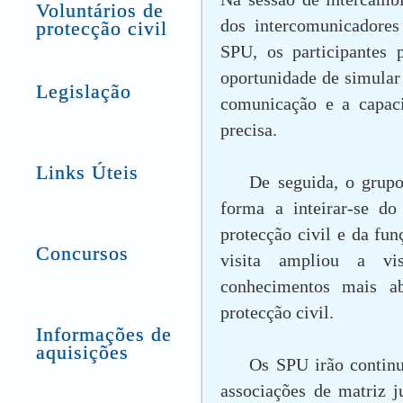
Voluntários de
dos intercomunicadores 
protecção civil
SPU, os participantes 
oportunidade de simular 
Legislação
comunicação e a capaci
precisa.
Links Úteis
De seguida, o grupo
forma a inteirar-se d
protecção civil e da fu
Concursos
visita ampliou a vis
conhecimentos mais ab
protecção civil.
Informações de
aquisições
Os SPU irão continu
associações de matriz ju