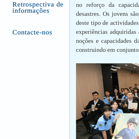
Retrospectiva de
no reforço da capacid
informações
desastres. Os jovens são
deste tipo de actividade
Contacte-nos
experiências adquiridas 
noções e capacidades da
construindo em conjunto