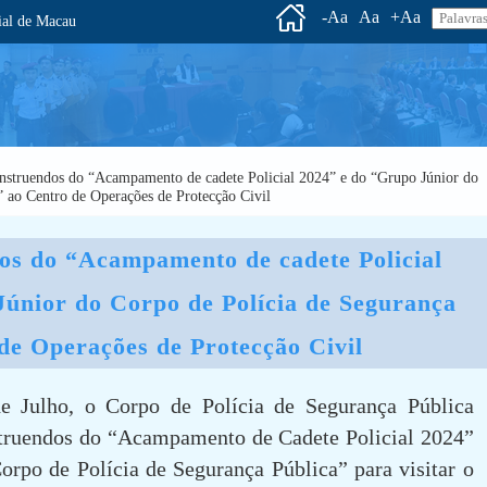
-Aa
Aa
+Aa
l de Macau
nstruendos do “Acampamento de cadete Policial 2024” e do “Grupo Júnior do
” ao Centro de Operações de Protecção Civil
dos do “Acampamento de cadete Policial 
únior do Corpo de Polícia de Segurança 
de Operações de Protecção Civil
e Julho, o Corpo de Polícia de Segurança Pública
struendos do “Acampamento de Cadete Policial 2024”
orpo de Polícia de Segurança Pública” para visitar o