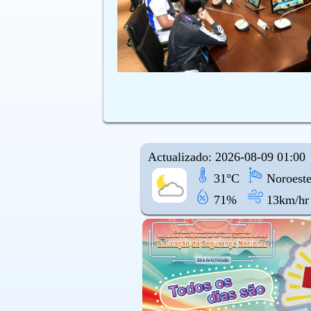
Actualizado: 2026-08-09 01:00
31°C
Noroest
71%
13km/hr