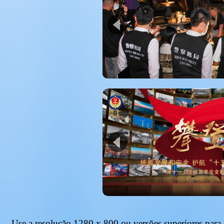
Use a resolução
1280 x 800
ou versões superiores para