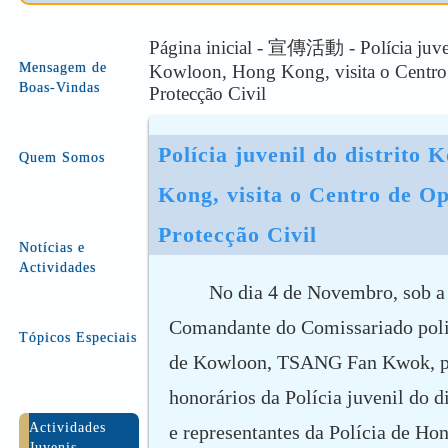
Página inicial - 宣傳活動 - Polícia juven
Mensagem de
Kowloon, Hong Kong, visita o Centro
Boas-Vindas
Protecção Civil
Polícia juvenil do distrito 
Quem Somos
Kong, visita o Centro de Op
Protecção Civil
Notícias e
Actividades
No dia 4 de Novembro, sob a 
Comandante do Comissariado poli
Tópicos Especiais
de Kowloon, TSANG Fan Kwok, pr
honorários da Polícia juvenil do 
Actividades
e representantes da Polícia de Ho
Juvenis