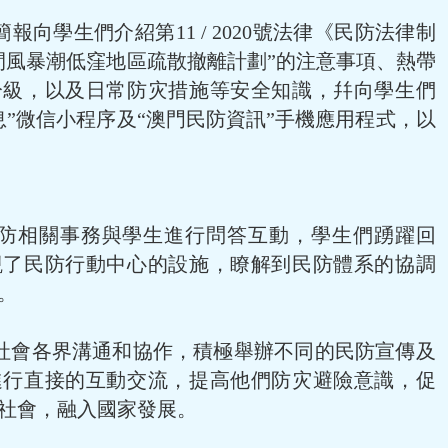
報向學生們介紹第11 / 2020號法律《民防法律制
間風暴潮低窪地區疏散撤離計劃”的注意事項、熱帶
分級，以及日常防灾措施等安全知識，幷向學生們
息”微信小程序及“澳門民防資訊”手機應用程式，以
防相關事務與學生進行問答互動，學生們踴躍回
觀了民防行動中心的設施，瞭解到民防體系的協調
。
社會各界溝通和協作，積極舉辦不同的民防宣傳及
進行直接的互動交流，提高他們防灾避險意識，促
社會，融入國家發展。