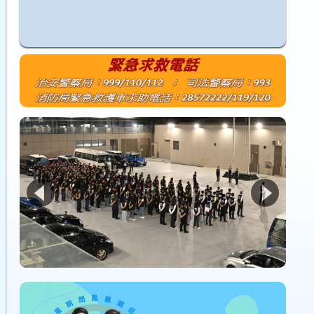
1
2
3
4