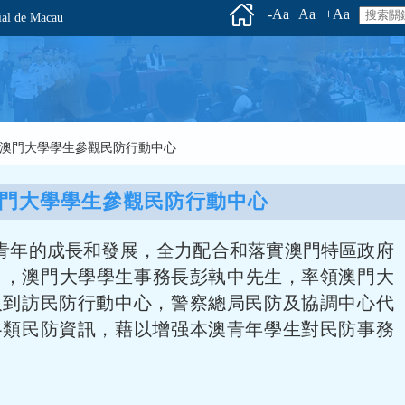
-Aa
Aa
+Aa
l de Macau
列】澳門大學學生參觀民防行動中心
門大學學生參觀民防行動中心
青年的成長和發展，全力配合和落實澳門特區政府
日，澳門大學學生事務長彭執中先生，率領澳門大
人到訪民防行動中心，警察總局民防及協調中心代
各類民防資訊，藉以增强本澳青年學生對民防事務