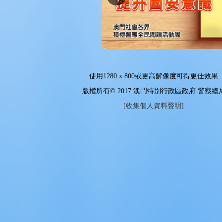
使用
1280 x 800
或更高解像度可得更佳效果
版權所有© 2017 澳門特別行政區政府 警察總
[收集個人資料聲明]