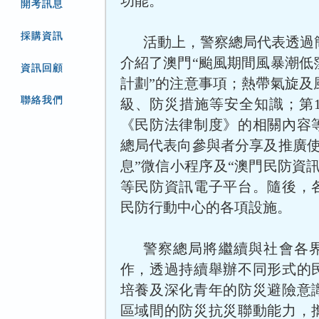
功能。
開考訊息
採購資訊
活動上，警察總局代表透過
介紹了澳門“颱風期間風暴潮低
資訊回顧
計劃”的注意事項；熱帶氣旋及
聯絡我們
級、防災措施等安全知識；第11 
《民防法律制度》的相關內容
總局代表向參與者分享及推廣使
息”微信小程序及“澳門民防資
等民防資訊電子平台。隨後，
民防行動中心的各項設施。
警察總局將繼續與社會各
作，透過持續舉辦不同形式的
培養及深化青年的防災避險意
區域間的防災抗災聯動能力，