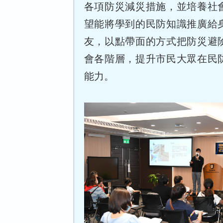
各項防災減災措施，並培養社
望能將學到的民防知識推廣給
友，以點帶面的方式把防災避
會各階層，提升市民大眾在民
能力。