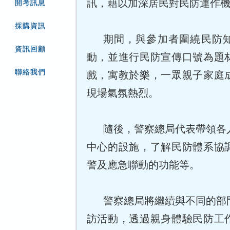
訊，藉以加深居民對民防運作
開考訊息
採購資訊
期間，與參加者圍繞民防
資訊回顧
動，並進行民防宣傳口號為題
聯絡我們
戲，寓教於樂，一眾親子家庭
現場氣氛熱烈。
隨後，警察總局代表帶領各
中心的設施，了解民防體系協
警及應急聯動的功能等。
警察總局將繼續與不同的部
訪活動，透過親身體驗民防工