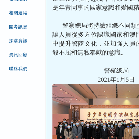
是年青同事的國家意識和愛國
相關連結
警察總局將持續組織不同類
開考訊息
讓人員從多方位認識國家和澳
採購資訊
中提升警隊文化，並加強人員
毅不屈和無私奉獻的意識。
資訊回顧
聯絡我們
警察總局
2021年1月5日