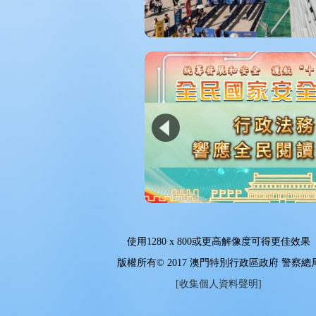
使用
1280 x 800
或更高解像度可得更佳效果
版權所有© 2017 澳門特別行政區政府 警察總
[收集個人資料聲明]