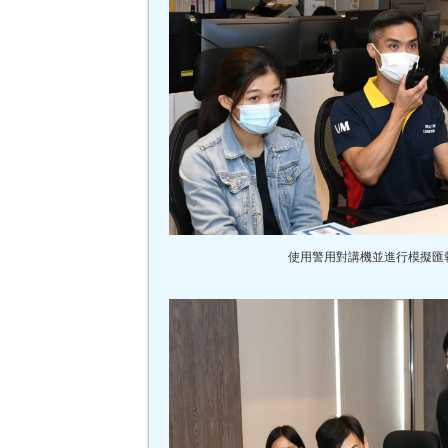
使用警用對講機並進行模擬匯