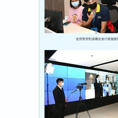
使用警用對講機並進行模擬匯