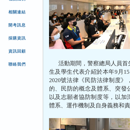
相關連結
開考訊息
採購資訊
資訊回顧
活動期間，警察總局人員首
聯絡我們
生及學生代表介紹於本年9月15日
2020號法律《民防法律制度
的、民防的概念及體系、突發
以及志願者協防制度等，以加
體系、運作機制及自身義務和