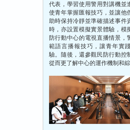
代表，學習使用警用對講機並
使青年掌握匯報技巧，並讓他
助時保持冷靜並準確描述事件
時，亦設置模擬實景體驗，模
防行動中心的電視直播情景，
範語言播報技巧，讓青年實
驗。隨後，還參觀民防行動控
從而更了解中心的運作機制和