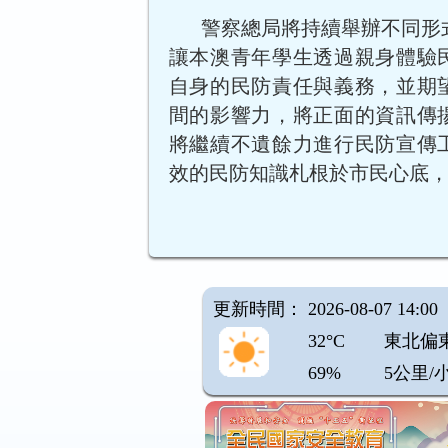
警察總局將持續舉辦不同形
讓本澳青年學生透過親身體驗
自身的民防責任與義務，並期
間的影響力，將正面的資訊傳
將繼續不遺餘力進行民防宣傳
效的民防知識札根於市民心底
更新時間： 2026-08-07 14:00
32°C
東北偏
69%
5公里/