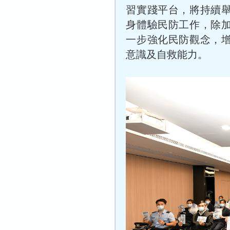
習實踐平台，將持續
身體驗民防工作，除
一步強化民防觀念，
意識及自救能力。