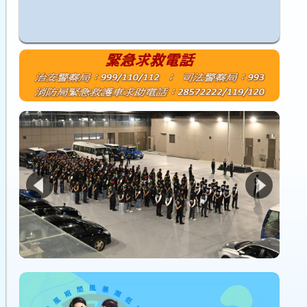
1
2
3
4