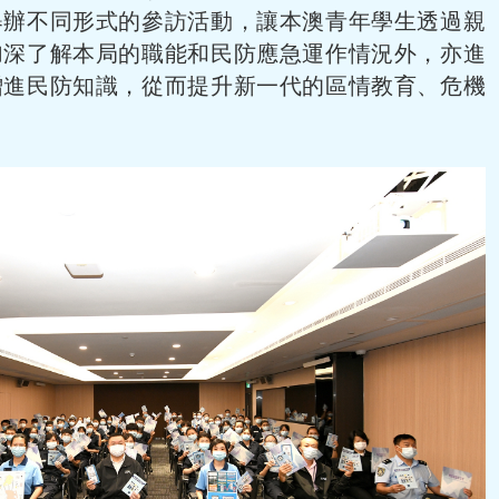
舉辦不同形式的參訪活動，讓本澳青年學生透過親
加深了解本局的職能和民防應急運作情況外，亦進
增進民防知識，從而提升新一代的區情教育、危機