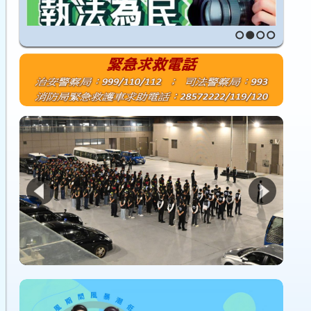
1
2
3
4