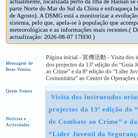
actualmente, localizada perto da Ilha de Hainan se
parte Norte do Mar do Sul da China e enfraqueça 
de Agosto). A DSMG está a monitorizar a evolução
sistema, pelo que, apela-se à população que acomp
meteorológicas e as informações mais recentes.( D
actualização: 2026-08-07 17H30 )
Página inicial - 宣傳活動 - Visita dos i
Mensagem de
dos projectos da 13ª edição do “Guia 
Boas-Vindas
ao Crime” e da 8ª edição do “Líder Ju
Comunitária” ao Centro de Operações d
Quem Somos
 Visita dos instruendos oriundos dos 
projectos da 13ª edição do “
Notícias e
de Combate ao Crime” e da 
Actividades
“Líder Juvenil da Segurança