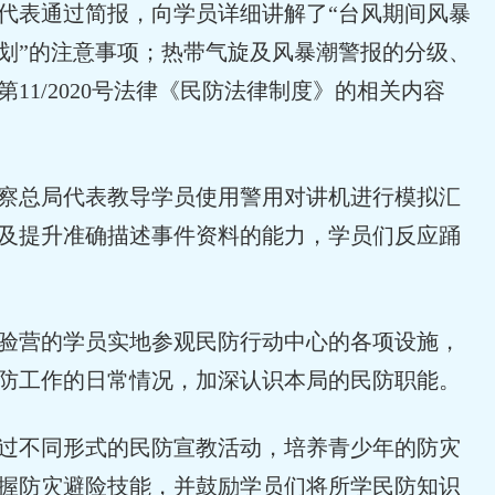
代表通过简报，向学员详细讲解了“台风期间风暴
划”的注意事项；热带气旋及风暴潮警报的分级、
11/2020号法律《民防法律制度》的相关内容
察总局代表教导学员使用警用对讲机进行模拟汇
及提升准确描述事件资料的能力，学员们反应踊
验营的学员实地参观民防行动中心的各项设施，
防工作的日常情况，加深认识本局的民防职能。
过不同形式的民防宣教活动，培养青少年的防灾
握防灾避险技能，并鼓励学员们将所学民防知识