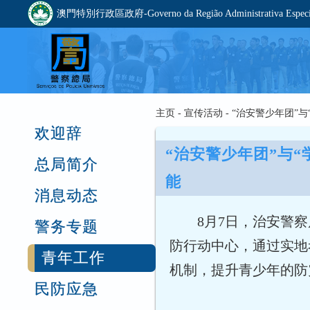
澳門特別行政區政府-Governo da Região Administrativa Especia
主页 - 宣传活动 - “治安警少年团
欢迎辞
“治安警少年团”与
总局简介
能
消息动态
8月7日，治安警察
警务专题
防行动中心，通过实地
青年工作
机制，提升青少年的防
民防应急