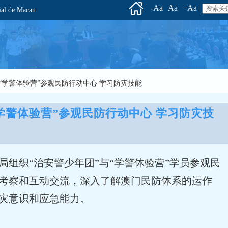
-Aa
Aa
+Aa
l de Macau
”与“学警体验营”参观民防行动中心 学习防灾技能
“学警体验营”参观民防行动中心 学习防灾技
局组织“治安警少年团”与“学警体验营”学员参观民
考察和互动交流，深入了解澳门民防体系的运作
灾意识和应急能力。