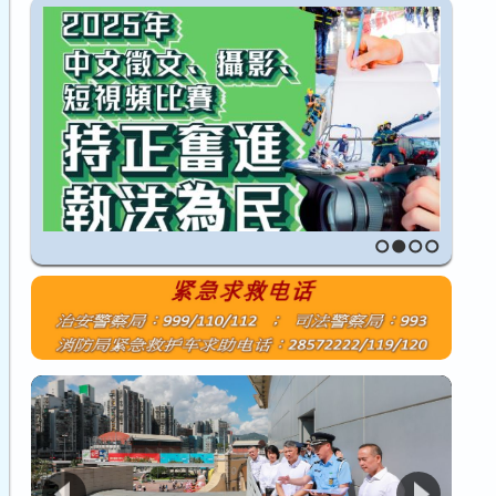
1
2
3
4