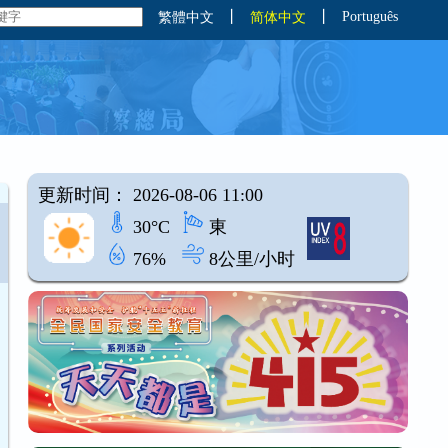
丨
丨
Português
繁體中文
简体中文
更新时间： 2026-08-06 11:00
30°C
東
76%
8公里/小时