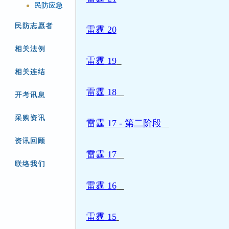
民防应急
●
民防志愿者
雷霆 20
相关法例
雷霆 19
相关连结
雷霆 18
开考讯息
采购资讯
雷霆 17 - 第二阶段
资讯回顾
雷霆 17
联络我们
雷霆 16
雷霆 15