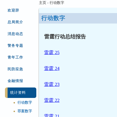
主页 - 行动数字
欢迎辞
行动数字
总局简介
消息动态
雷霆行动总结报告
警务专题
雷霆 25
青年工作
雷霆 24
民防应急
金融情报
雷霆 23
统计资料
雷霆 22
行动数字
●
罪案数字
●
雷霆 21