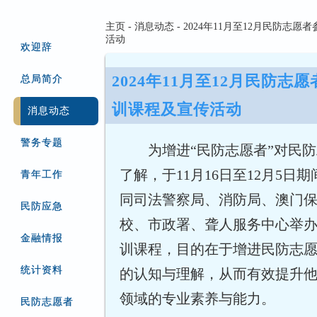
主页 - 消息动态 - 2024年11月至12月民防
活动
欢迎辞
2024年11月至12月民防志
总局简介
训课程及宣传活动
消息动态
警务专题
为增进“民防志愿者”对民
了解，于11月16日至12月5日
青年工作
同司法警察局、消防局、澳门
民防应急
校、市政署、聋人服务中心举
金融情报
训课程，目的在于增进民防志
统计资料
的认知与理解，从而有效提升
领域的专业素养与能力。
民防志愿者