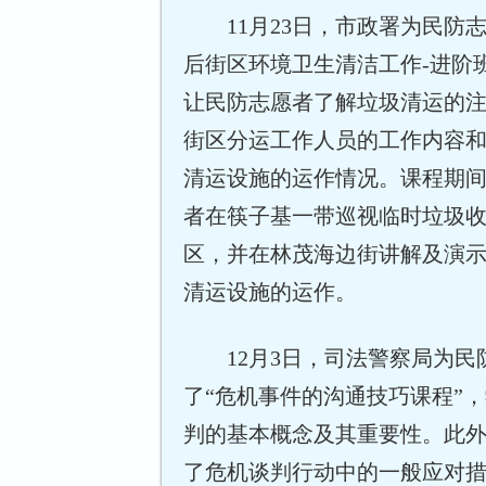
11月23日，市政署为民防
后街区环境卫生清洁工作-进阶
让民防志愿者了解垃圾清运的
街区分运工作人员的工作内容
清运设施的运作情况。课程期
者在筷子基一带巡视临时垃圾
区，并在林茂海边街讲解及演
清运设施的运作。
12月3日，司法警察局为
了“危机事件的沟通技巧课程”
判的基本概念及其重要性。此
了危机谈判行动中的一般应对