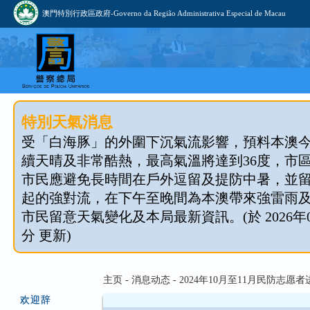
澳門特別行政區政府-Governo da Região Administrativa Especial de Macau
特別天氣消息
受「白海豚」的外圍下沉氣流影響，預料本澳
續天晴及非常酷熱，最高氣溫將達到36度，市
市民應避免長時間在戶外逗留及提防中暑，並
起的強對流，在下午至晚間為本澳帶來強雷雨
市民留意天氣變化及本局最新資訊。(於 2026年08
分 更新)
主页 - 消息动态 - 2024年10月至11月民防志
欢迎辞