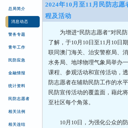
2024年10月至11月民防志
总局简介
程及活动
消息动态
为增进“民防志愿者”对民
警务专题
了解，于10月10日至11月10
青年工作
联同澳门海关、治安警察局、
民防应急
水务局、地球物理气象局举办
课程、参观活动和宣传活动，
金融情报
防志愿者在辅助民防工作的水
统计资料
民防宣传活动的覆盖面，藉此
民防志愿者
至社区每个角落。
相关法例
10月10日，为强化公众的
相关连结