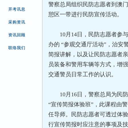
警察总局组织民防志愿者到澳
开考讯息
憩区一带进行民防宣传活动。
采购资讯
10月14日，民防志愿者参
资讯回顾
办的 “参观交通厅活动”，治安
联络我们
简报讲解，以及让民防志愿者
员装备和警用车辆等方式，增
交通警员日常工作的认识。
10月16日，警察总局为民
“宣传简报体验班”，此课程由
任导师。民防志愿者可透过体
行宣传简报时应注意的事项及