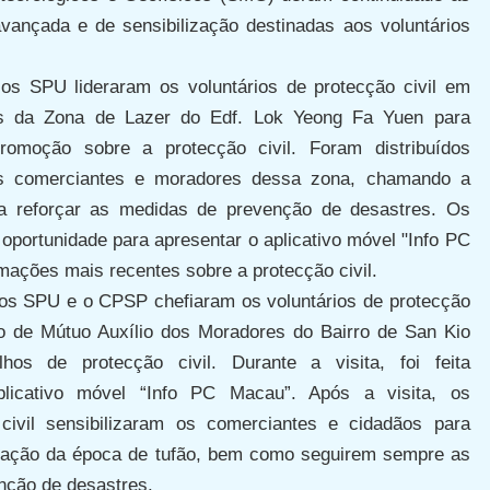
vançada e de sensibilização destinadas aos voluntários
os SPU lideraram os voluntários de protecção civil em
s da Zona de Lazer do Edf. Lok Yeong Fa Yuen para
promoção sobre a protecção civil. Foram distribuídos
os comerciantes e moradores dessa zona, chamando a
 reforçar as medidas de prevenção de desastres. Os
 oportunidade para apresentar o aplicativo móvel "Info PC
mações mais recentes sobre a protecção civil.
 os SPU e o CPSP chefiaram os voluntários de protecção
ção de Mútuo Auxílio dos Moradores do Bairro de San Kio
hos de protecção civil. Durante a visita, foi feita
licativo móvel “Info PC Macau”. Após a visita, os
 civil sensibilizaram os comerciantes e cidadãos para
mação da época de tufão, bem como seguirem sempre as
nção de desastres.