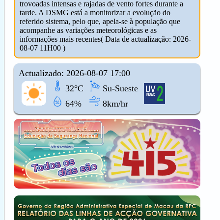
trovoadas intensas e rajadas de vento fortes durante a
tarde. A DSMG está a monitorizar a evolução do
referido sistema, pelo que, apela-se à população que
acompanhe as variações meteorológicas e as
informações mais recentes( Data de actualização: 2026-
08-07 11H00 )
Actualizado: 2026-08-07 17:00
32°C
Su-Sueste
64%
8km/hr