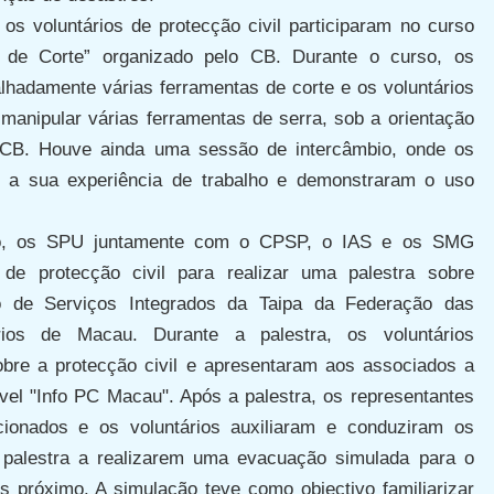
os voluntários de protecção civil participaram no curso
 de Corte” organizado pelo CB. Durante o curso, os
lhadamente várias ferramentas de corte e os voluntários
 manipular várias ferramentas de serra, sob a orientação
 CB. Houve ainda uma sessão de intercâmbio, onde os
 a sua experiência de trabalho e demonstraram o uso
o, os SPU juntamente com o CPSP, o IAS e os SMG
 de protecção civil para realizar uma palestra sobre
ro de Serviços Integrados da Taipa da Federação das
ios de Macau. Durante a palestra, os voluntários
bre a protecção civil e apresentaram aos associados a
óvel "Info PC Macau". Após a palestra, os representantes
ionados e os voluntários auxiliaram e conduziram os
a palestra a realizarem uma evacuação simulada para o
s próximo. A simulação teve como objectivo familiarizar