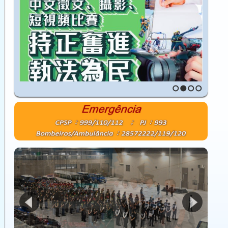
1
2
3
4