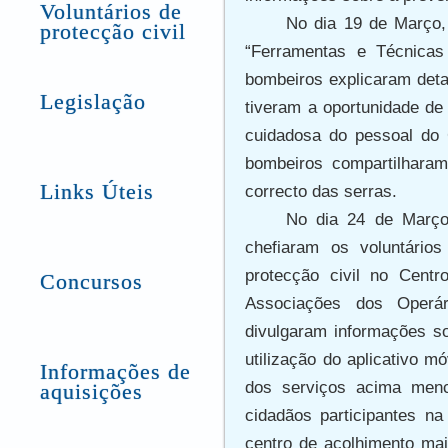
Voluntários de
No dia 19 de Março, 
protecção civil
“Ferramentas e Técnicas
bombeiros explicaram deta
Legislação
tiveram a oportunidade de
cuidadosa do pessoal do
bombeiros compartilharam
Links Úteis
correcto das serras.
No dia 24 de Març
chefiaram os voluntários
protecção civil no Cent
Concursos
Associações dos Operár
divulgaram informações so
utilização do aplicativo m
Informações de
dos serviços acima menc
aquisições
cidadãos participantes n
centro de acolhimento mai