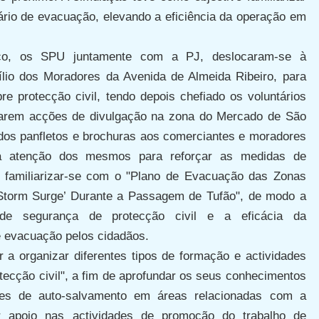
ário de evacuação, elevando a eficiência da operação em
o, os SPU juntamente com a PJ, deslocaram-se à
lio dos Moradores da Avenida de Almeida Ribeiro, para
re protecção civil, tendo depois chefiado os voluntários
izarem acções de divulgação na zona do Mercado de São
dos panfletos e brochuras aos comerciantes e moradores
 atenção dos mesmos para reforçar as medidas de
 familiarizar-se com o "Plano de Evacuação das Zonas
Storm Surge’ Durante a Passagem de Tufão", de modo a
 de segurança de protecção civil e a eficácia da
 evacuação pelos cidadãos.
a organizar diferentes tipos de formação e actividades
otecção civil", a fim de aprofundar os seus conhecimentos
ades de auto-salvamento em áreas relacionadas com a
ar apoio nas actividades de promoção do trabalho de