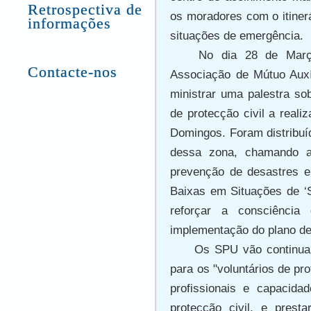
Retrospectiva de
os moradores com o itiner
informações
situações de emergência.
No dia 28 de Març
Contacte-nos
Associação de Mútuo Auxí
ministrar uma palestra sob
de protecção civil a real
Domingos. Foram distribuí
dessa zona, chamando a
prevenção de desastres e
Baixas em Situações de ‘
reforçar a consciência
implementação do plano de
Os SPU vão continuar 
para os "voluntários de pr
profissionais e capacid
protecção civil, e prest