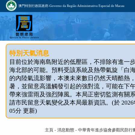
澳門特別行政區政府-Governo da Região Administrativa Especial de Macau
特別天氣消息
目前位於海南島附近的低壓區，不排除有進一
海北部的可能。預料受該系統及熱帶氣旋「白
的內陸氣流影響，本澳未來數日仍然天晴酷熱
暑，並留意高溫觸發引起的強對流，可能在下
帶來強雷雨及強烈陣風。本局正密切監測有關
請市民留意天氣變化及本局最新資訊。(於 2026年
05分 更新)
主頁 - 消息動態 - 中華青年進步協會參觀民防行