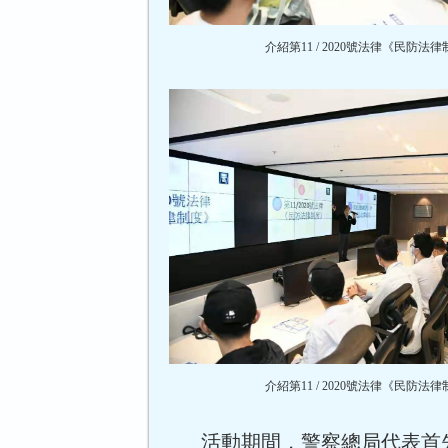
介紹第11 / 2020號法律《民防法
介紹第11 / 2020號法律《民防法
活動期間，警察總局代表首