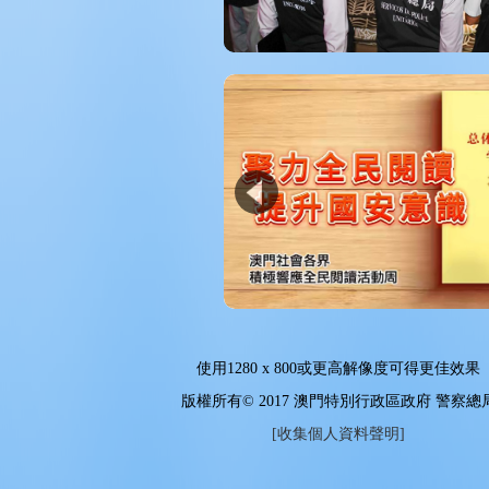
使用
1280 x 800
或更高解像度可得更佳效果
版權所有© 2017 澳門特別行政區政府 警察總
[收集個人資料聲明]