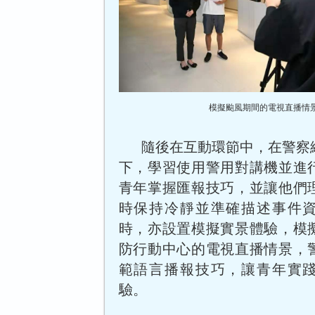
模擬颱風期間的電視直播
隨後在互動環節中，在警察
下，學習使用警用對講機並進
青年掌握匯報技巧，並讓他們
時保持冷靜並準確描述事件
時，亦設置模擬實景體驗，模
防行動中心的電視直播情景，
範語言播報技巧，讓青年實
驗。