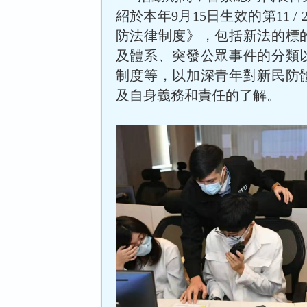
紹於本年9月15日生效的第11 / 
防法律制度》，包括新法的標
及體系、突發公眾事件的分類
制度等，以加深青年對新民防
及自身義務和責任的了解。