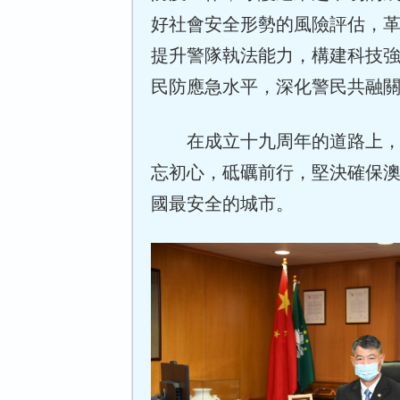
好社會安全形勢的風險評估，
提升警隊執法能力，構建科技
民防應急水平，深化警民共融
在成立十九周年的道路上
忘初心，砥礪前行，堅決確保
國最安全的城市。