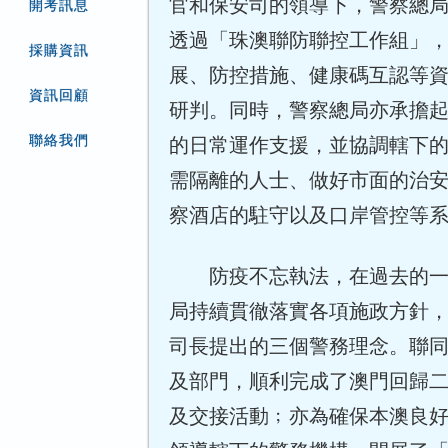
官和保安司的領導下，警察總
開考訊息
透過「珠澳聯防聯控工作組」
採購資訊
展、防控措施、健康碼互認等
資訊回顧
研判。同時，警察總局亦承擔
聯絡我們
的日常運作支援，並協調轄下
需隔離的人士、做好市面的治
察酒店的駐守以及口岸管控等
防疫不忘執法，在過去的
局持續貫徹落實各項施政方針
司長提出的三個警務理念。聯
及部門，順利完成了澳門回歸
及交接活動﹔亦為確保本澳良