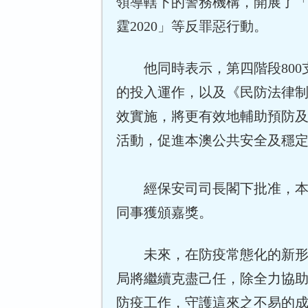
領導轄下的警務機構，開展了
霆2020」等反罪惡行動。
他同時表示，第四階段80
的投入運作，以及《民防法律
效實施，將更有效地輔助預防
活動，促進本澳公共安全及穩
經保安司司長閣下批准，本
同事獲頒嘉獎。
未來，在防疫常態化的新
局將繼續克盡己任，除全力協助
防疫工作，守護這來之不易的