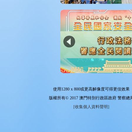
使用
1280 x 800
或更高解像度可得更佳效果
版權所有© 2017 澳門特別行政區政府 警察總
[收集個人資料聲明]